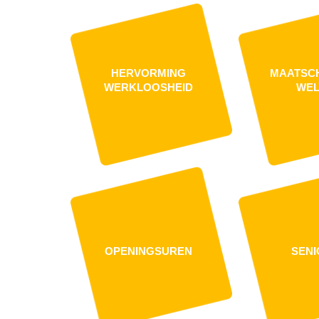
HERVORMING
MAATSC
WERKLOOSHEID
WEL
OPENINGSUREN
SENI