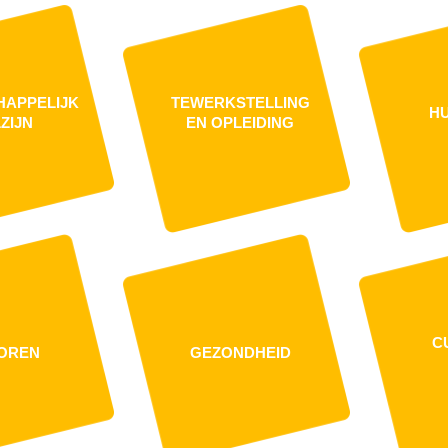
HAPPELIJK
TEWERKSTELLING
HU
ZIJN
EN OPLEIDING
C
OREN
GEZONDHEID