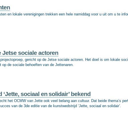
hten
en en lokale verenigingen trekken een hele namiddag voor u uit om u te inf
 Jetse sociale actoren
ojectoproep, gericht op de Jetse sociale actoren. Het doel is om lokale soci
ht op de sociale behoeften van de Jettenaren.
Jette, sociaal en solidair’ bekend
hecht het OCMW van Jette ook veel belang aan cultuur. Dat beide thema’s per
 succes van de 3de editie van de kunstwedstrijd ‘Jette, sociaal en solidair’.