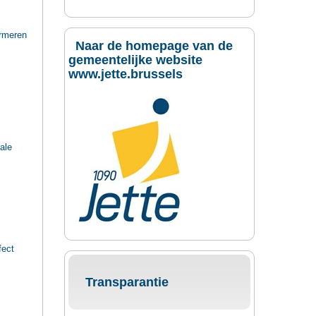
ormeren
Naar de homepage van de
gemeentelijke website
www.jette.brussels
ale
fect
Transparantie