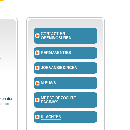
CONTACT EN
OPENINGSUREN
PERMANENTIES
d
JOBAANBIEDINGEN
NIEUWS
MEEST BEZOCHTE
tsen die
PAGINA'S
ot op
KLACHTEN