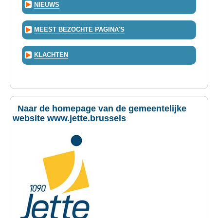
NIEUWS
MEEST BEZOCHTE PAGINA'S
KLACHTEN
Naar de homepage van de gemeentelijke
website www.jette.brussels