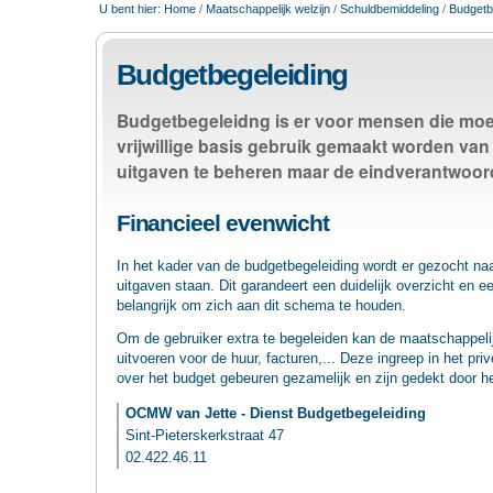
U bent hier:
Home
/
Maatschappelijk welzijn
/
Schuldbemiddeling
/
Budgetb
Budgetbegeleiding
Budgetbegeleidng is er voor mensen die moe
vrijwillige basis gebruik gemaakt worden van
uitgaven te beheren maar de eindverantwoordel
Financieel evenwicht
In het kader van de budgetbegeleiding wordt er gezocht na
uitgaven staan. Dit garandeert een duidelijk overzicht en 
belangrijk om zich aan dit schema te houden.
Om de gebruiker extra te begeleiden kan de maatschappelij
uitvoeren voor de huur, facturen,... Deze ingreep in het priv
over het budget gebeuren gezamelijk en zijn gedekt door 
OCMW van Jette - Dienst Budgetbegeleiding
Sint-Pieterskerkstraat 47
02.422.46.11