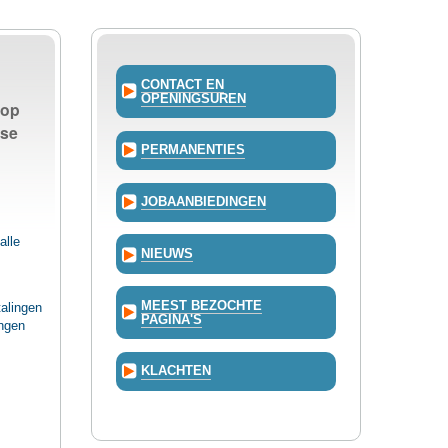
CONTACT EN
OPENINGSUREN
 op
kse
PERMANENTIES
JOBAANBIEDINGEN
alle
NIEUWS
MEEST BEZOCHTE
alingen
PAGINA'S
ingen
KLACHTEN