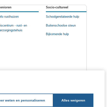
enioren
Socio-cultureel
nfo rusthuizen
Schoolgerelateerde hulp
riscentrum - rust- en
Buitenschoolse steun
erzorgingstehuis
Bijkomende hulp
er weten en personaliseren