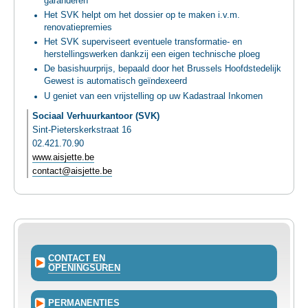
garanderen
Het SVK helpt om het dossier op te maken i.v.m.
renovatiepremies
Het SVK superviseert eventuele transformatie- en
herstellingswerken dankzij een eigen technische ploeg
De basishuurprijs, bepaald door het Brussels Hoofdstedelijk
Gewest is automatisch geïndexeerd
U geniet van een vrijstelling op uw Kadastraal Inkomen
Sociaal Verhuurkantoor (SVK)
Sint-Pieterskerkstraat 16
02.421.70.90
www.aisjette.be
contact@aisjette.be
CONTACT EN
OPENINGSUREN
PERMANENTIES