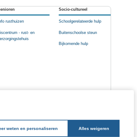
enioren
Socio-cultureel
nfo rusthuizen
Schoolgerelateerde hulp
riscentrum - rust- en
Buitenschoolse steun
erzorgingstehuis
Bijkomende hulp
er weten en personaliseren