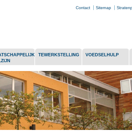
Contact
Sitemap
Straten
jke
elen
TSCHAPPELIJK
TEWERKSTELLING
VOEDSELHULP
ZIJN