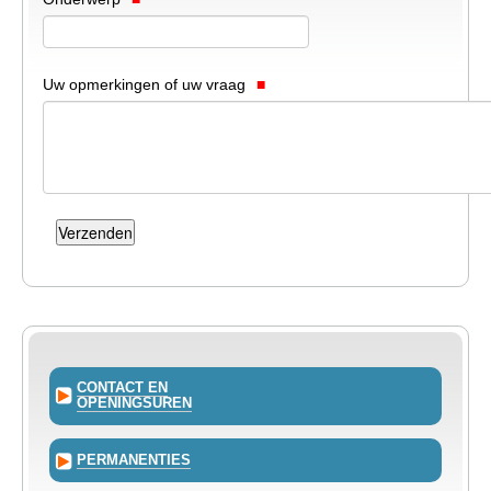
TEWERKSTELLING
VOEDSELHULP
Uw opmerkingen of uw vraag
SENIOREN
CULTUUR EN JEUGD
CONTACT EN
OPENINGSUREN
PERMANENTIES