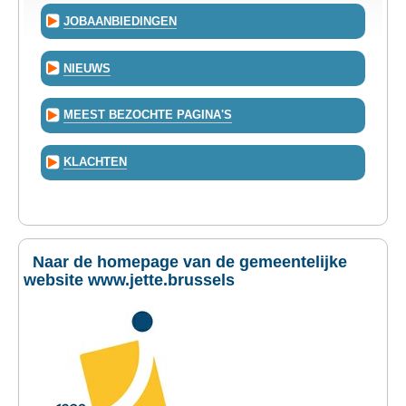
JOBAANBIEDINGEN
NIEUWS
MEEST BEZOCHTE PAGINA'S
KLACHTEN
Naar de homepage van de gemeentelijke
website www.jette.brussels