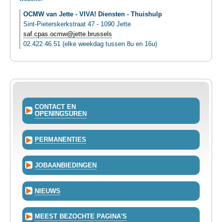
OCMW van Jette - VIVA! Diensten - Thuishulp
Sint-Pieterskerkstraat 47 - 1090 Jette
saf.cpas.ocmw@jette.brussels
02.422.46.51 (elke weekdag tussen 8u en 16u)
CONTACT EN
OPENINGSUREN
PERMANENTIES
JOBAANBIEDINGEN
NIEUWS
MEEST BEZOCHTE PAGINA'S