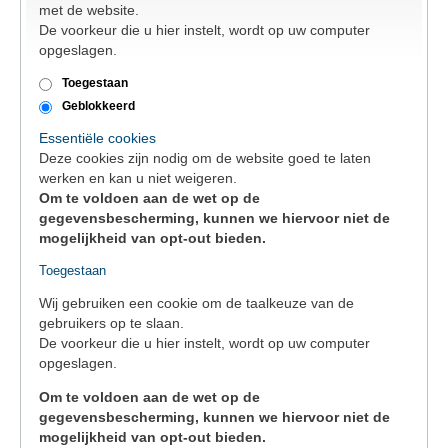
met de website.
TEWERKSTELLING
De voorkeur die u hier instelt, wordt op uw computer
opgeslagen.
VOEDSELHULP
Toegestaan
Geblokkeerd
SENIOREN
Essentiële cookies
Deze cookies zijn nodig om de website goed te laten
werken en kan u niet weigeren.
CULTUUR EN JEUGD
Om te voldoen aan de wet op de
gegevensbescherming, kunnen we hiervoor niet de
mogelijkheid van opt-out bieden.
Toegestaan
Wij gebruiken een cookie om de taalkeuze van de
gebruikers op te slaan.
De voorkeur die u hier instelt, wordt op uw computer
opgeslagen.
Om te voldoen aan de wet op de
gegevensbescherming, kunnen we hiervoor niet de
mogelijkheid van opt-out bieden.