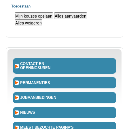
Toegestaan
CONTACT EN
OPENINGSUREN
PERMANENTIES
JOBAANBIEDINGEN
NIEUWS
MEEST BEZOCHTE PAGINA'S