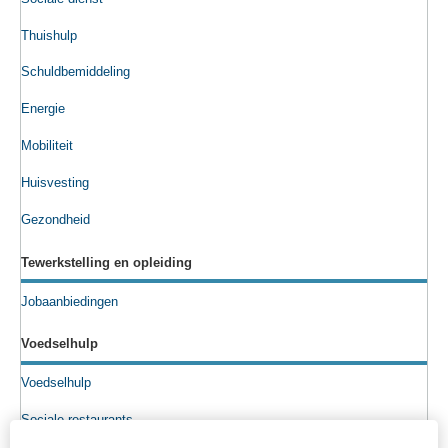
Thuishulp
Schuldbemiddeling
Energie
Mobiliteit
Huisvesting
Gezondheid
Tewerkstelling en opleiding
Jobaanbiedingen
Voedselhulp
Voedselhulp
Sociale restaurants