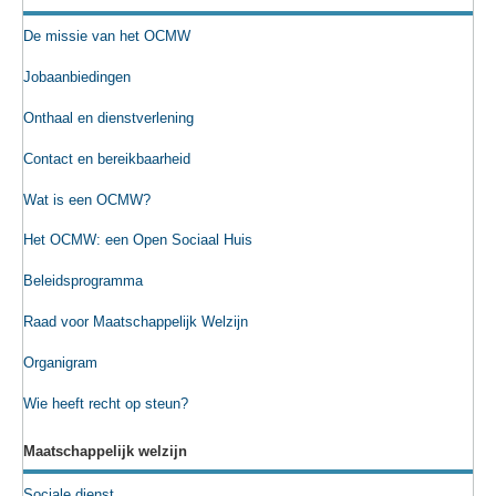
De missie van het OCMW
Jobaanbiedingen
Onthaal en dienstverlening
Contact en bereikbaarheid
Wat is een OCMW?
Het OCMW: een Open Sociaal Huis
Beleidsprogramma
Raad voor Maatschappelijk Welzijn
Organigram
Wie heeft recht op steun?
Maatschappelijk welzijn
Sociale dienst