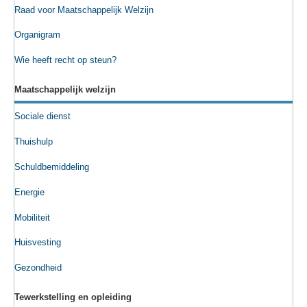
Raad voor Maatschappelijk Welzijn
Organigram
Wie heeft recht op steun?
Maatschappelijk welzijn
Sociale dienst
Thuishulp
Schuldbemiddeling
Energie
Mobiliteit
Huisvesting
Gezondheid
Tewerkstelling en opleiding