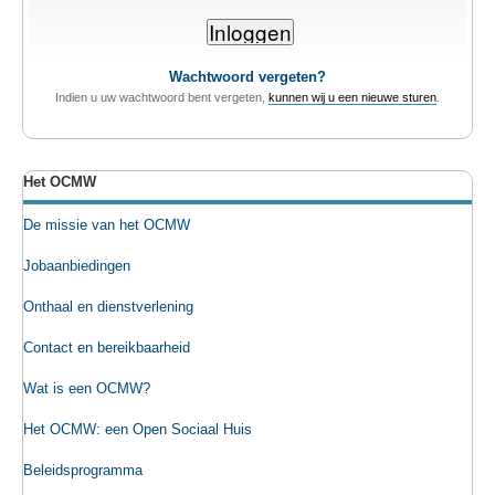
TEWERKSTELLING
Wachtwoord vergeten?
VOEDSELHULP
Indien u uw wachtwoord bent vergeten,
kunnen wij u een nieuwe sturen
.
SENIOREN
Het OCMW
CULTUUR EN JEUGD
De missie van het OCMW
Jobaanbiedingen
Onthaal en dienstverlening
Contact en bereikbaarheid
Wat is een OCMW?
Het OCMW: een Open Sociaal Huis
Beleidsprogramma