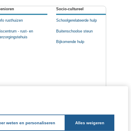
enioren
Socio-cultureel
nfo rusthuizen
Schoolgerelateerde hulp
riscentrum - rust- en
Buitenschoolse steun
erzorgingstehuis
Bijkomende hulp
er weten en personaliseren