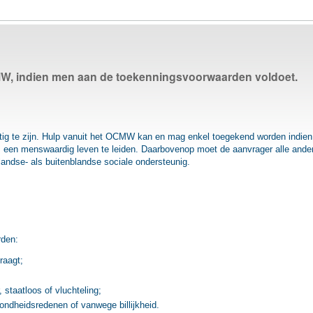
W, indien men aan de toekenningsvoorwaarden voldoet.
tig te zijn. Hulp vanuit het OCMW kan en mag enkel toegekend worden indien
 een menswaardig leven te leiden. Daarbovenop moet de aanvrager alle ande
andse- als buitenblandse sociale ondersteunig.
rden:
raagt;
, staatloos of vluchteling;
ondheidsredenen of vanwege billijkheid.