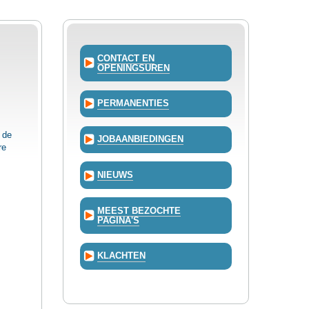
CONTACT EN
OPENINGSUREN
PERMANENTIES
 de
JOBAANBIEDINGEN
re
NIEUWS
MEEST BEZOCHTE
PAGINA'S
KLACHTEN