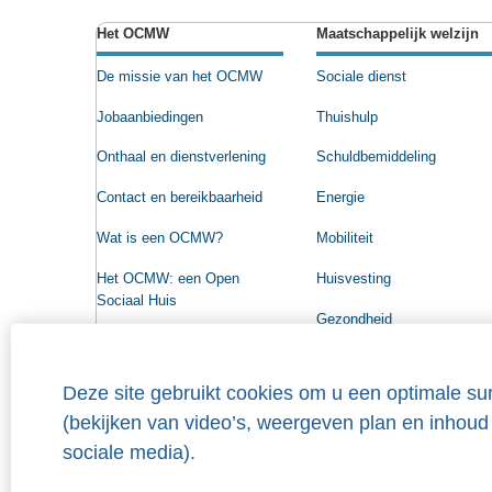
Het OCMW
Maatschappelijk welzijn
De missie van het OCMW
Sociale dienst
Jobaanbiedingen
Thuishulp
Onthaal en dienstverlening
Schuldbemiddeling
Contact en bereikbaarheid
Energie
Wat is een OCMW?
Mobiliteit
Het OCMW: een Open
Huisvesting
Sociaal Huis
Gezondheid
Beleidsprogramma
Raad voor Maatschappelijk
Deze site gebruikt cookies om u een optimale sur
Welzijn
(bekijken van video’s, weergeven plan en inhoud
Organigram
sociale media).
Wie heeft recht op steun?