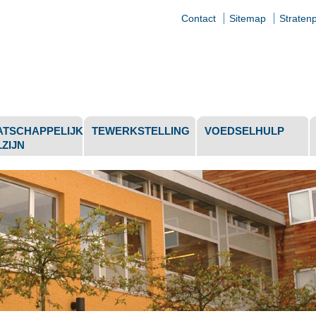
Contact
Sitemap
Straten
jke
elen
TSCHAPPELIJK
TEWERKSTELLING
VOEDSELHULP
ZIJN