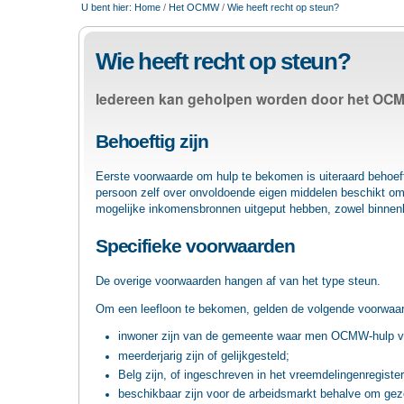
U bent hier:
Home
/
Het OCMW
/
Wie heeft recht op steun?
Wie heeft recht op steun?
Iedereen kan geholpen worden door het OCM
Behoeftig zijn
Eerste voorwaarde om hulp te bekomen is uiteraard behoef
persoon zelf over onvoldoende eigen middelen beschikt om
mogelijke inkomensbronnen uitgeput hebben, zowel binnenl
Specifieke voorwaarden
De overige voorwaarden hangen af van het type steun.
Om een leefloon te bekomen, gelden de volgende voorwaa
inwoner zijn van de gemeente waar men OCMW-hulp v
meerderjarig zijn of gelijkgesteld;
Belg zijn, of ingeschreven in het vreemdelingenregister
beschikbaar zijn voor de arbeidsmarkt behalve om gez