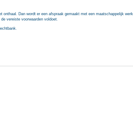
t onthaal. Dan wordt er een afspraak gemaakt met een maatschappelijk wer
 de vereiste voorwaarden voldoet.
rechtbank.