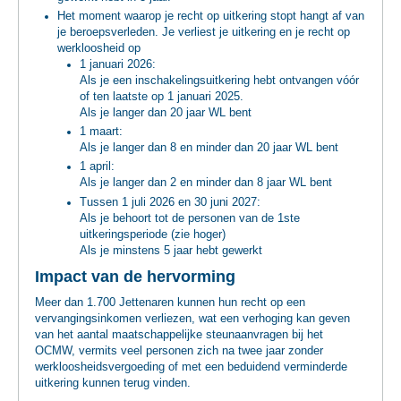
Het moment waarop je recht op uitkering stopt hangt af van
je beroepsverleden. Je verliest je uitkering en je recht op
werkloosheid op
1 januari 2026:
Als je een inschakelingsuitkering hebt ontvangen vóór
of ten laatste op 1 januari 2025.
Als je langer dan 20 jaar WL bent
1 maart:
Als je langer dan 8 en minder dan 20 jaar WL bent
1 april:
Als je langer dan 2 en minder dan 8 jaar WL bent
Tussen 1 juli 2026 en 30 juni 2027:
Als je behoort tot de personen van de 1ste
uitkeringsperiode (zie hoger)
Als je minstens 5 jaar hebt gewerkt
Impact van de hervorming
Meer dan 1.700 Jettenaren kunnen hun recht op een
vervangingsinkomen verliezen, wat een verhoging kan geven
van het aantal maatschappelijke steunaanvragen bij het
OCMW, vermits veel personen zich na twee jaar zonder
werkloosheidsvergoeding of met een beduidend verminderde
uitkering kunnen terug vinden.