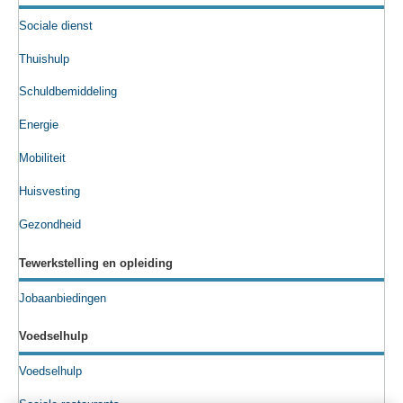
Sociale dienst
Thuishulp
Schuldbemiddeling
Energie
Mobiliteit
Huisvesting
Gezondheid
Tewerkstelling en opleiding
Jobaanbiedingen
Voedselhulp
Voedselhulp