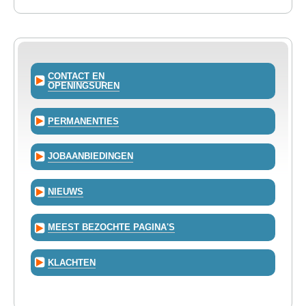
CONTACT EN
OPENINGSUREN
PERMANENTIES
JOBAANBIEDINGEN
NIEUWS
MEEST BEZOCHTE PAGINA'S
KLACHTEN