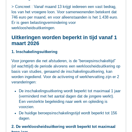
> Concreet : Vanaf maand 13 krijgt iedereen een vast bedrag,
los van het vroegere loon. Voor samenwonenden betekent dat
746 euro per maand, en voor alleenstaanden is het 1.438 euro.
Er is geen belastingvermindering voor
werkloosheidsuitkeringen.
Uitkeringen worden beperkt in tijd vanaf 1
maart 2026
1. Inschakelingsuitkering
Voor jongeren die net afstuderen, is de “beroepsinschakeltijd”
(of wachttijd) de periode alvorens een werkloosheidsuitkering op
basis van studies, genaamd de inschakelingsuitkering, kan
worden ingediend. Voor de activering of werkhervatting zijn er 2
veranderingen:
De inschakelingsuitkering wordt beperkt tot maximaal 1 jaar
(verminderd met het aantal dagen dat de jongere werkt).
Een versterkte begeleiding naar werk en opleiding is
voorzien.
De huidige beroepsinschakelingstijd wordt beperkt tot 156
dagen.
2. De werkloosheidsuitkering wordt beperkt tot maximaal