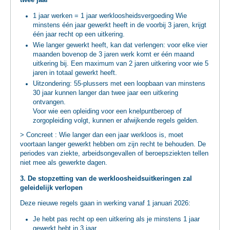
twee jaar
1 jaar werken = 1 jaar werkloosheidsvergoeding Wie
minstens één jaar gewerkt heeft in de voorbij 3 jaren, krijgt
één jaar recht op een uitkering.
Wie langer gewerkt heeft, kan dat verlengen: voor elke vier
maanden bovenop de 3 jaren werk komt er één maand
uitkering bij. Een maximum van 2 jaren uitkering voor wie 5
jaren in totaal gewerkt heeft.
Uitzondering: 55-plussers met een loopbaan van minstens
30 jaar kunnen langer dan twee jaar een uitkering
ontvangen.
Voor wie een opleiding voor een knelpuntberoep of
zorgopleiding volgt, kunnen er afwijkende regels gelden.
> Concreet : Wie langer dan een jaar werkloos is, moet
voortaan langer gewerkt hebben om zijn recht te behouden. De
periodes van ziekte, arbeidsongevallen of beroepsziekten tellen
niet mee als gewerkte dagen.
3. De stopzetting van de werkloosheidsuitkeringen zal
geleidelijk verlopen
Deze nieuwe regels gaan in werking vanaf 1 januari 2026:
Je hebt pas recht op een uitkering als je minstens 1 jaar
gewerkt hebt in 3 jaar.