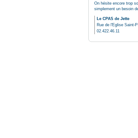
On hésite encore trop so
simplement un besoin de c
Le CPAS de Jette
Rue de l'Eglise Saint-P
02.422.46.11