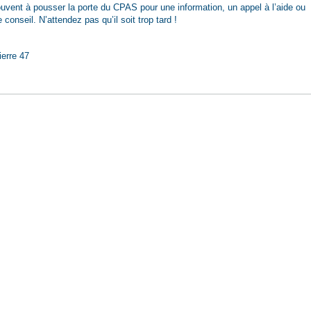
uvent à pousser la porte du CPAS pour une information, un appel à l’aide ou
onseil. N’attendez pas qu’il soit trop tard !
ierre 47