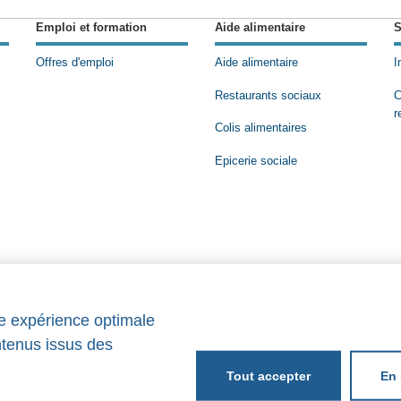
Emploi et formation
Aide alimentaire
S
Offres d'emploi
Aide alimentaire
I
Restaurants sociaux
C
r
Colis alimentaires
Epicerie sociale
ne expérience optimale
ntenus issus des
En 