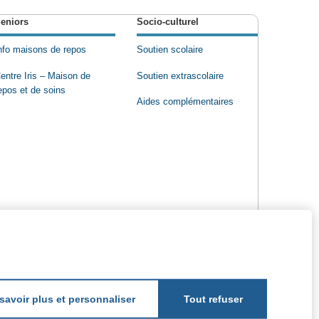
eniors
Socio-culturel
nfo maisons de repos
Soutien scolaire
entre Iris – Maison de
Soutien extrascolaire
epos et de soins
Aides complémentaires
savoir plus et personnaliser