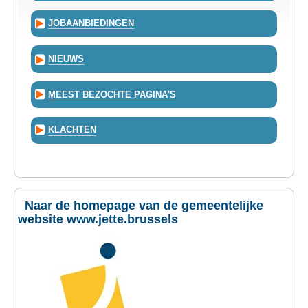
JOBAANBIEDINGEN
NIEUWS
MEEST BEZOCHTE PAGINA'S
KLACHTEN
Naar de homepage van de gemeentelijke
website www.jette.brussels