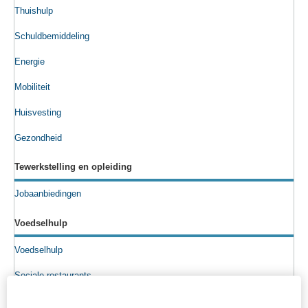
Thuishulp
Schuldbemiddeling
Energie
Mobiliteit
Huisvesting
Gezondheid
Tewerkstelling en opleiding
Jobaanbiedingen
Voedselhulp
Voedselhulp
Sociale restaurants
Voedselpakketten