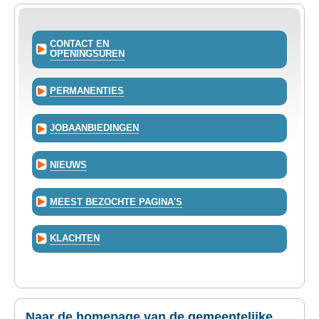
CONTACT EN
OPENINGSUREN
PERMANENTIES
JOBAANBIEDINGEN
NIEUWS
MEEST BEZOCHTE PAGINA'S
KLACHTEN
Naar de homepage van de gemeentelijke