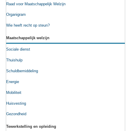
Raad voor Maatschappelijk Welzijn
Organigram
Wie heeft recht op steun?
Maatschappelijk welzijn
Sociale dienst
Thuishulp
Schuldbemiddeling
Energie
Mobiliteit
Huisvesting
Gezondheid
Tewerkstelling en opleiding