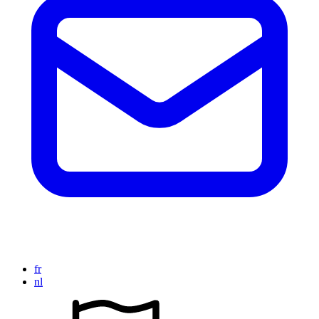
fr
nl