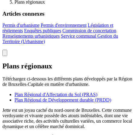
Plans régionaux
Articles connexes
Permis d'urbanisme
Permis d'environnement
Législation et
règlements
Enquêtes publiques
Commission de concertation
Renseignements urbanistiques
Service communal Gestion du
Territoire (Urbanisme)
Plans régionaux
Téléchargez ci-dessous les différents plans développés par la Région
de Bruxelles-Capitale en matière d'urbanisme.
Plan Régional d'Affectation du Sol
(PRAS)
Plan Régional de Développement durable
(PRDD)
Jette est un joyau caché du nord-ouest de Bruxelles. Cette commune
verdoyante et vivante possède des atouts indéniables, dont une vie
associative riche, des activités culturelles variées, un commerce local
dynamique et un célèbre marché dominical.