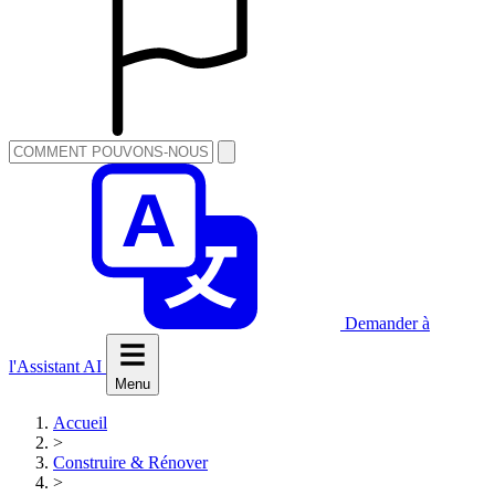
Demander à
l'Assistant AI
Menu
Accueil
>
Construire & Rénover
>