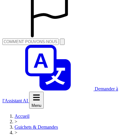
Demander à
l'Assistant AI
Menu
Accueil
>
Guichets & Demandes
>