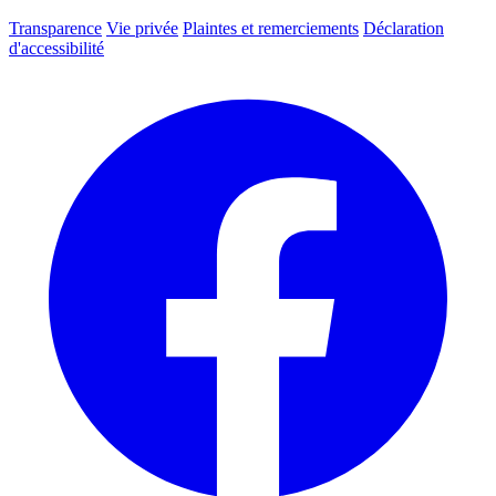
Transparence
Vie privée
Plaintes et remerciements
Déclaration
d'accessibilité