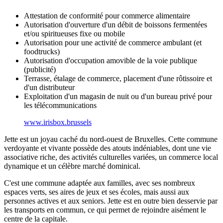
Attestation de conformité pour commerce alimentaire
Autorisation d'ouverture d'un débit de boissons fermentées
et/ou spiritueuses fixe ou mobile
Autorisation pour une activité de commerce ambulant (et
foodtrucks)
Autorisation d'occupation amovible de la voie publique
(publicité)
Terrasse, étalage de commerce, placement d'une rôtissoire et
d'un distributeur
Exploitation d'un magasin de nuit ou d'un bureau privé pour
les télécommunications
www.irisbox.brussels
Jette est un joyau caché du nord-ouest de Bruxelles. Cette commune
verdoyante et vivante possède des atouts indéniables, dont une vie
associative riche, des activités culturelles variées, un commerce local
dynamique et un célèbre marché dominical.
C'est une commune adaptée aux familles, avec ses nombreux
espaces verts, ses aires de jeux et ses écoles, mais aussi aux
personnes actives et aux seniors. Jette est en outre bien desservie par
les transports en commun, ce qui permet de rejoindre aisément le
centre de la capitale.