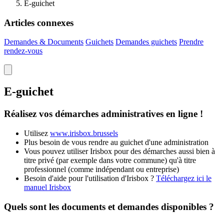
E-guichet
Articles connexes
Demandes & Documents
Guichets
Demandes guichets
Prendre
rendez-vous
E-guichet
Réalisez vos démarches administratives en ligne !
Utilisez
www.irisbox.brussels
Plus besoin de vous rendre au guichet d'une administration
Vous pouvez utiliser Irisbox pour des démarches aussi bien à
titre privé (par exemple dans votre commune) qu'à titre
professionnel (comme indépendant ou entreprise)
Besoin d'aide pour l'utilisation d'Irisbox ?
Téléchargez ici le
manuel
Irisbox
Quels sont les documents et demandes disponibles ?