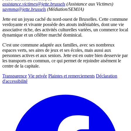
assistance.victimes@jette.brussels
(Assistance aux Victimes)
savmma@jette.brussels
(Médiation/SEMJA)
Jette est un joyau caché du nord-ouest de Bruxelles. Cette commune
verdoyante et vivante possède des atouts indéniables, dont une vie
associative riche, des activités culturelles variées, un commerce local
dynamique et un célèbre marché dominical.
C'est une commune adaptée aux familles, avec ses nombreux
espaces verts, ses aires de jeux et ses écoles, mais aussi aux
personnes actives et aux seniors. Jette est en outre bien desservie par
les transports en commun, ce qui permet de rejoindre aisément le
centre de la capitale.
Transparence
Vie privée
Plaintes et remerciements
Déclaration
d'accessibilité