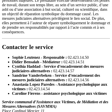
personnes majeures. Le prestataire effectue bénévolement ces peines
de travail, durant son temps libre, au sein d’un service public, d’une
asbl ou d’une association à but social, culturel ou scientifique, dans
un objectif de réparation symbolique du dommage causé. Les
mesures judiciaires alternatives privilégient le lien social. De plus,
elles permettent à l’auteur de réparer symboliquement le dommage et
de prendre ses responsabilités par rapport à l’acte commis et à ses
conséquences.
Contacter le service
Sophie Leutenez - Responsable :
02.423.14.50
Didier Bensalah - Médiateur :
02.423.14.51
Cynthia Haddad - Service d’encadrement des mesures
judiciaires alternatives :
02.423.14.57
Sandrine Vanderbeken - Service d’encadrement des
mesures judiciaires alternatives :
02.423.14.56
Anastasia Lopez Paredes - Assistance psychologique aux
victimes :
02.423.14.54
Caroline Fierens - assistance psychologique aux victimes
Service communal d’Assistance aux Victimes, de Médiation et des
Mesures Alternatives (SAVMMA)
Place Cardinal Mercier, 11