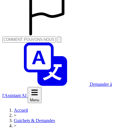
Demander à
l'Assistant AI
Menu
Accueil
>
Guichets & Demandes
>