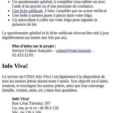
Un questionnaire général, à compléter vous-même ou avec
l’aide d’un proche ou d’une personne de confiance.
Une fiche
médicale
à faire compléter par un acteur médical.
Une boîte à tartines jaune à placer dans votre frigo.
Un autocollant à coller sur votre frigo pour signaler la
présence du kit.
Le questionnaire général et la fiche médicale doivent être mis à jour
régulièrement (au moins une fois par an).
Plus d’infos sur le projet :
Service Culture française –
culture@jette.brussels
–
02.423.12.65
Info Viva!
Le service du CPAS Info Viva ! est également à la disposition de
tous les seniors jettois durant toute l’année. Son objectif est d’aider,
soutenir, et renseigner les seniors jettois, ainsi que leur entourage
(famille, voisins, amis, etc.) dans leur quotidien.
Info Viva!
Rue Léon Theodor, 197
Lu, ma, je et ve : de 9h à 12h
Me : de 13h à 16h