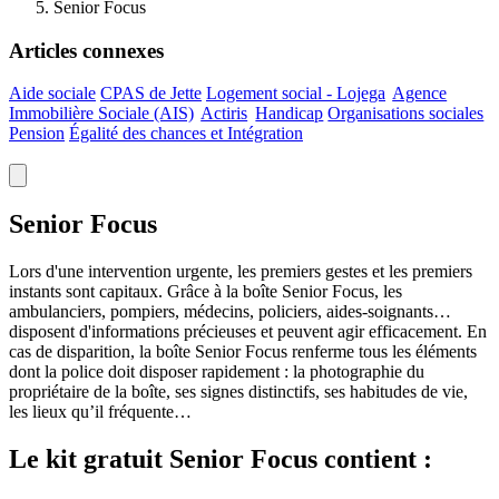
Senior Focus
Articles connexes
Aide sociale
CPAS de Jette
Logement social -
Lojega
Agence
Immobilière Sociale
(AIS)
Actiris
Handicap
Organisations sociales
Pension
Égalité des chances et Intégration
Senior Focus
Lors d'une intervention urgente, les premiers gestes et les premiers
instants sont capitaux. Grâce à la boîte Senior Focus, les
ambulanciers, pompiers, médecins, policiers, aides-soignants…
disposent d'informations précieuses et peuvent agir efficacement. En
cas de disparition, la boîte Senior Focus renferme tous les éléments
dont la police doit disposer rapidement : la photographie du
propriétaire de la boîte, ses signes distinctifs, ses habitudes de vie,
les lieux qu’il fréquente…
Le kit gratuit Senior Focus contient :