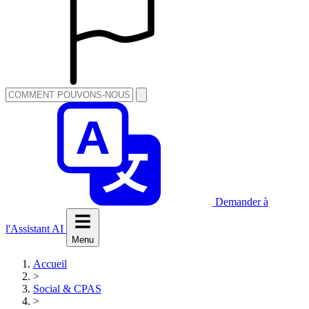
Demander à
l'Assistant AI
Menu
Accueil
>
Social & CPAS
>