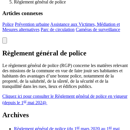
Règlement général de police
Articles connexes
Police
Prévention urbaine
Assistance aux Victimes, Médiation et
Mesures alternatives
Parc de circulation
Caméras de surveillance
Règlement général de police
Le règlement général de police (RGP) concerne les matières relevant
des missions de la commune en vue de faire jouir ses habitantes et
habitants des avantages d’une bonne police, notamment de la
propreté, de la salubrité, de la sûreté, de la sécurité et de la
tranquillité dans les rues, lieux et édifices publics.
Cliquez ici pour consulter le Règlement général de police en vigueur
er
(depuis le 1
mai
2024)
Archives
er
er
Règlement général de police (du 1
mars 2020 au 1
mai