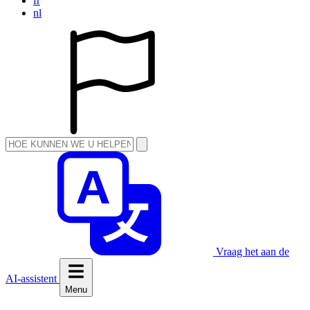
fr
nl
Vraag het aan de
AI-assistent
Menu