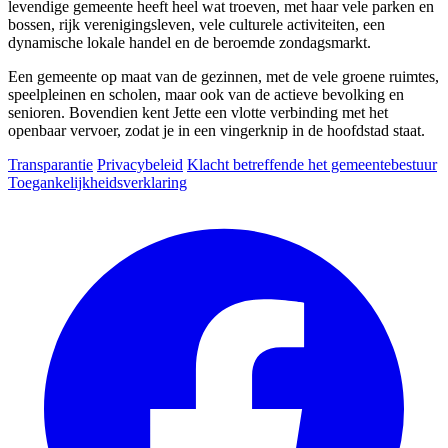
levendige gemeente heeft heel wat troeven, met haar vele parken en
bossen, rijk verenigingsleven, vele culturele activiteiten, een
dynamische lokale handel en de beroemde zondagsmarkt.
Een gemeente op maat van de gezinnen, met de vele groene ruimtes,
speelpleinen en scholen, maar ook van de actieve bevolking en
senioren. Bovendien kent Jette een vlotte verbinding met het
openbaar vervoer, zodat je in een vingerknip in de hoofdstad staat.
Transparantie
Privacybeleid
Klacht betreffende het gemeentebestuur
Toegankelijkheidsverklaring