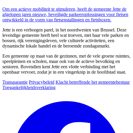
Om een actieve mobiliteit te stimuleren, heeft de gemeente Jette de
afgelopen jaren nieuwe, beveiligde parkeeroplossingen voor fietsen
ontwikkeld in de vorm van fietsenstallingen en fietsboxen.
Jette is een verborgen parel, in het noordwesten van Brussel. Deze
levendige gemeente heeft heel wat troeven, met haar vele parken en
bossen, rijk verenigingsleven, vele culturele activiteiten, een
dynamische lokale handel en de beroemde zondagsmarkt.
Een gemeente op maat van de gezinnen, met de vele groene ruimtes,
speelpleinen en scholen, maar ook van de actieve bevolking en
senioren. Bovendien kent Jette een vlotte verbinding met het
openbaar vervoer, zodat je in een vingerknip in de hoofdstad staat.
Transparantie
Privacybeleid
Klacht betreffende het gemeentebestuur
Toegankelijkheidsverklaring