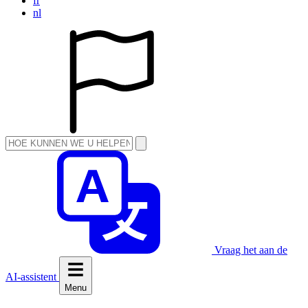
fr
nl
Vraag het aan de
AI-assistent
Menu