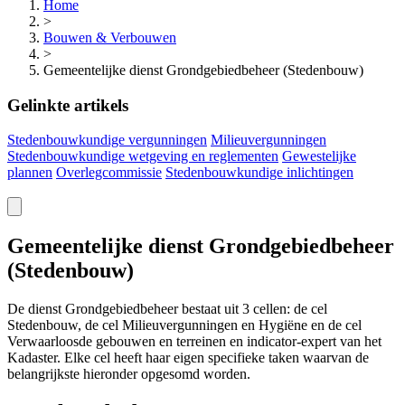
Home
>
Bouwen & Verbouwen
>
Gemeentelijke dienst Grondgebiedbeheer (Stedenbouw)
Gelinkte artikels
Stedenbouwkundige vergunningen
Milieuvergunningen
Stedenbouwkundige wetgeving en reglementen
Gewestelijke
plannen
Overlegcommissie
Stedenbouwkundige inlichtingen
Gemeentelijke dienst Grondgebiedbeheer
(Stedenbouw)
De dienst
Grondgebiedbeheer
bestaat uit 3 cellen: de cel
Stedenbouw, de cel Milieuvergunningen en Hygiëne en de cel
Verwaarloosde gebouwen en terreinen en indicator-expert van het
Kadaster. Elke cel heeft haar eigen specifieke taken waarvan de
belangrijkste hieronder opgesomd worden.