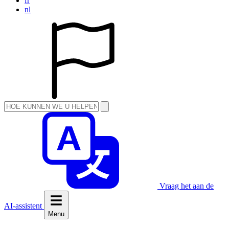
fr
nl
Vraag het aan de
AI-assistent
Menu