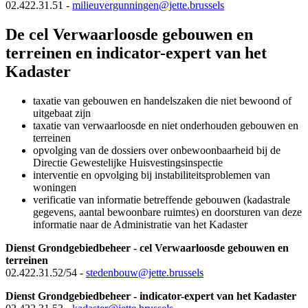
02.422.31.51 -
milieuvergunningen@jette.brussels
De cel Verwaarloosde gebouwen en
terreinen en indicator-expert van het
Kadaster
taxatie van gebouwen en handelszaken die niet bewoond of
uitgebaat zijn
taxatie van verwaarloosde en niet onderhouden gebouwen en
terreinen
opvolging van de dossiers over onbewoonbaarheid bij de
Directie Gewestelijke Huisvestingsinspectie
interventie en opvolging bij instabiliteitsproblemen van
woningen
verificatie van informatie betreffende gebouwen (kadastrale
gegevens, aantal bewoonbare ruimtes) en doorsturen van deze
informatie naar de Administratie van het Kadaster
Dienst
Grondgebiedbeheer
- cel Verwaarloosde gebouwen en
terreinen
02.422.31.52/54 -
stedenbouw@jette.brussels
Dienst
Grondgebiedbeheer
- indicator-expert van het Kadaster