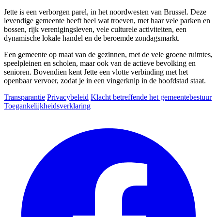
Jette is een verborgen parel, in het noordwesten van Brussel. Deze
levendige gemeente heeft heel wat troeven, met haar vele parken en
bossen, rijk verenigingsleven, vele culturele activiteiten, een
dynamische lokale handel en de beroemde zondagsmarkt.
Een gemeente op maat van de gezinnen, met de vele groene ruimtes,
speelpleinen en scholen, maar ook van de actieve bevolking en
senioren. Bovendien kent Jette een vlotte verbinding met het
openbaar vervoer, zodat je in een vingerknip in de hoofdstad staat.
Transparantie
Privacybeleid
Klacht betreffende het gemeentebestuur
Toegankelijkheidsverklaring