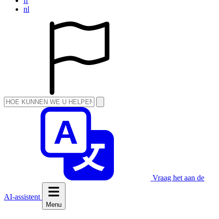
fr
nl
Vraag het aan de
AI-assistent
Menu