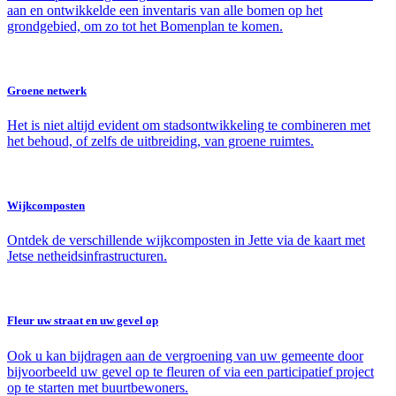
aan en ontwikkelde een inventaris van alle bomen op het
grondgebied, om zo tot het Bomenplan te komen.
Groene netwerk
Het is niet altijd evident om stadsontwikkeling te combineren met
het behoud, of zelfs de uitbreiding, van groene ruimtes.
Wijkcomposten
Ontdek de verschillende wijkcomposten in Jette via de kaart met
Jetse netheidsinfrastructuren.
Fleur uw straat en uw gevel op
Ook u kan bijdragen aan de vergroening van uw gemeente door
bijvoorbeeld uw gevel op te fleuren of via een participatief project
op te starten met buurtbewoners.