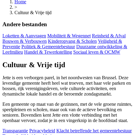
Home
>
Cultuur & Vrije tijd
Andere bestanden
Loketten & Aanvragen
Mobiliteit & Wegennet
Reinheid & Afval
Bouwen & Verbouwen
Kinderopvang & Scholen
Veiligheid &
Preventie
Politiek & Gemeentebestuur
Duurzame ontwikkeling &
Leefmilieu
Handel & Tewerkstelling
Sociaal leven & OCMW
Cultuur & Vrije tijd
Jette is een verborgen parel, in het noordwesten van Brussel. Deze
levendige gemeente heeft heel wat troeven, met haar vele parken en
bossen, rijk verenigingsleven, vele culturele activiteiten, een
dynamische lokale handel en de beroemde zondagsmarkt.
Een gemeente op maat van de gezinnen, met de vele groene ruimtes,
speelpleinen en scholen, maar ook van de actieve bevolking en
senioren. Bovendien kent Jette een vlotte verbinding met het
openbaar vervoer, zodat je in een vingerknip in de hoofdstad staat.
Transparantie
Privacybeleid
Klacht betreffende het gemeentebestuur