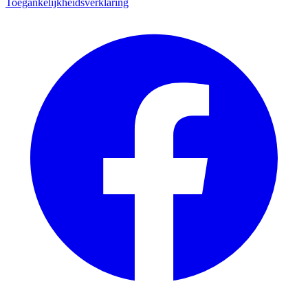
Toegankelijkheidsverklaring