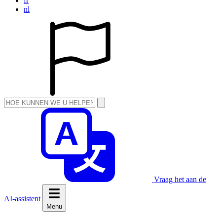
fr
nl
Vraag het aan de
AI-assistent
Menu