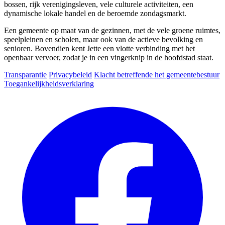
bossen, rijk verenigingsleven, vele culturele activiteiten, een
dynamische lokale handel en de beroemde zondagsmarkt.
Een gemeente op maat van de gezinnen, met de vele groene ruimtes,
speelpleinen en scholen, maar ook van de actieve bevolking en
senioren. Bovendien kent Jette een vlotte verbinding met het
openbaar vervoer, zodat je in een vingerknip in de hoofdstad staat.
Transparantie
Privacybeleid
Klacht betreffende het gemeentebestuur
Toegankelijkheidsverklaring