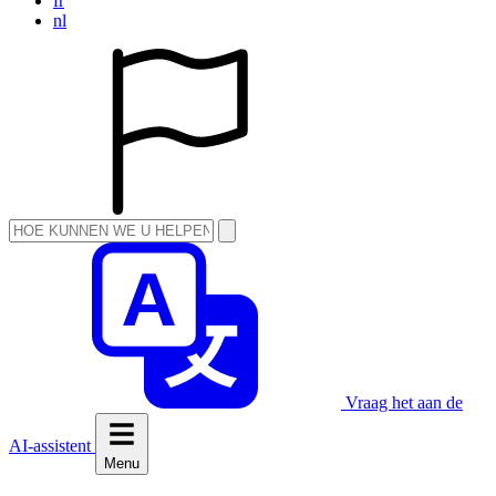
fr
nl
Vraag het aan de
AI-assistent
Menu