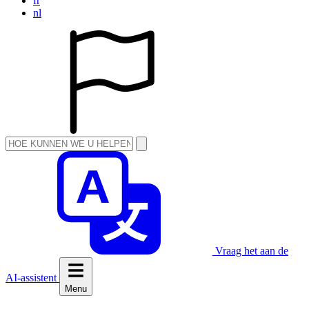
fr
nl
Vraag het aan de
AI-assistent
Menu