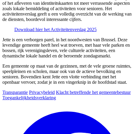
of het afleveren van identiteitskaarten tot meer verrassende aspecten
zoals lokale bemiddeling of activiteiten voor senioren. Het
activiteitenverslag
geeft u een volledig overzicht van de werking van
de diensten, boordevol interessante cijfers.
Download hier het Activiteitenverslag
2025
Jette is een verborgen parel, in het noordwesten van Brussel. Deze
levendige gemeente heeft heel wat troeven, met haar vele parken en
bossen, rijk verenigingsleven, vele culturele activiteiten, een
dynamische lokale handel en de beroemde zondagsmarkt.
Een gemeente op maat van de gezinnen, met de vele groene ruimtes,
speelpleinen en scholen, maar ook van de actieve bevolking en
senioren. Bovendien kent Jette een vlotte verbinding met het
openbaar vervoer, zodat je in een vingerknip in de hoofdstad staat.
Transparantie
Privacybeleid
Klacht betreffende het gemeentebestuur
Toegankelijkheidsverklaring