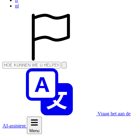
fr
nl
Vraag het aan de
AI-assistent
Menu