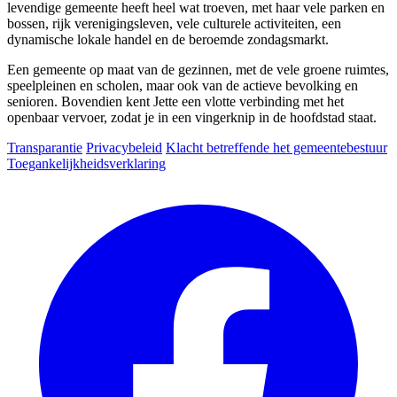
levendige gemeente heeft heel wat troeven, met haar vele parken en
bossen, rijk verenigingsleven, vele culturele activiteiten, een
dynamische lokale handel en de beroemde zondagsmarkt.
Een gemeente op maat van de gezinnen, met de vele groene ruimtes,
speelpleinen en scholen, maar ook van de actieve bevolking en
senioren. Bovendien kent Jette een vlotte verbinding met het
openbaar vervoer, zodat je in een vingerknip in de hoofdstad staat.
Transparantie
Privacybeleid
Klacht betreffende het gemeentebestuur
Toegankelijkheidsverklaring