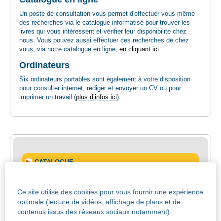
Un poste de consultation vous permet d'effectuer vous-même
des recherches via le catalogue informatisé pour trouver les
livres qui vous intéressent et vérifier leur disponibilité chez
nous. Vous pouvez aussi effectuer ces recherches de chez
vous, via notre catalogue en ligne,
en cliquant ici
.
Ordinateurs
Six ordinateurs portables sont également à votre disposition
pour consulter internet, rédiger et envoyer un CV ou pour
imprimer un travail (
plus d’infos ici
).
CATALOGUE
MODALITES D'INSCRIPTION
Ce site utilise des cookies pour vous fournir une expérience
optimale (lecture de vidéos, affichage de plans et de
contenus issus des réseaux sociaux notamment).
MON COMPTE