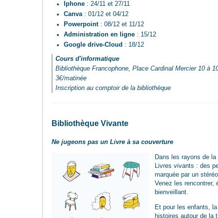
Iphone
: 24/11 et 27/11
Canva
: 01/12 et 04/12
Powerpoint
: 08/12 et 11/12
Administration en ligne
: 15/12
Google drive-Cloud
: 18/12
Cours d'informatique
Bibliothèque Francophone, Place Cardinal Mercier 10 à 1
3€/matinée
Inscription au comptoir de la bibliothèque
Bibliothèque Vivante
Ne jugeons pas un Livre à sa couverture
Dans les rayons de la
Livres vivants : des p
marquée par un stéréot
Venez les rencontrer, 
bienveillant.
Et pour les enfants, 
histoires autour de la