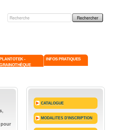
Chercher par
Recherche
avancée…
PLANTOTEK -
INFOS PRATIQUES
GRAINOTHÈQUE
CATALOGUE
s,
MODALITES D'INSCRIPTION
 pour