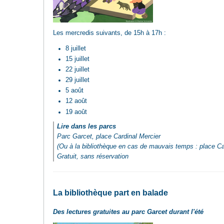
Les mercredis suivants, de 15h à 17h :
8 juillet
15 juillet
22 juillet
29 juillet
5 août
12 août
19 août
Lire dans les parcs
Parc Garcet, place Cardinal Mercier
(Ou à la bibliothèque en cas de mauvais temps : place Car
Gratuit, sans réservation
La bibliothèque part en balade
Des lectures gratuites au parc Garcet durant l'été