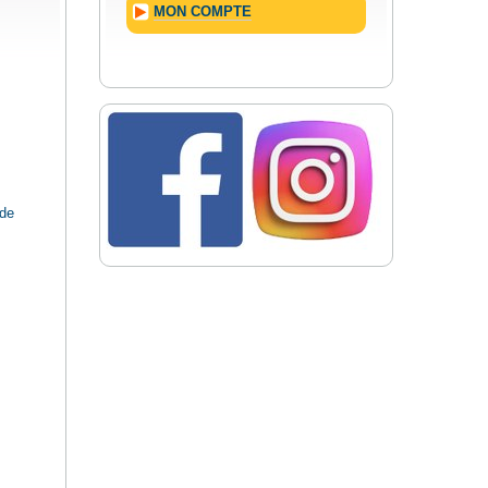
MON COMPTE
 de