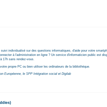
suivi individualisé sur des questions informatiques, d'aide pour votre smartp
nnecter à l'administration en ligne ? Un service d'informaticien public est dis
h à 17h sans rendez-vous.
otre propre PC ou bien utiliser les ordinateurs de la bibliothèque.
nion Européenne, le SPP Intégration social et Digilab
ddies)