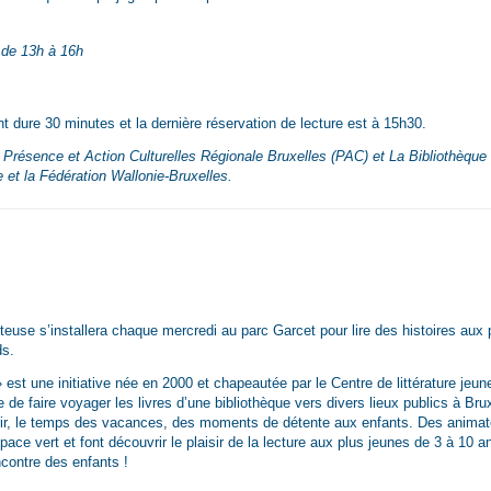
de 13h à 16h
t dure 30 minutes et la dernière réservation de lecture est à 15h30.
 Présence et Action Culturelles Régionale Bruxelles (PAC) et La Bibliothèque
et la Fédération Wallonie-Bruxelles.
teuse s’installera chaque mercredi au parc Garcet pour lire des histoires aux 
ds.
» est une initiative née en 2000 et chapeautée par le Centre de littérature jeu
 de faire voyager les livres d’une bibliothèque vers divers lieux publics à Bru
ffrir, le temps des vacances, des moments de détente aux enfants. Des anima
pace vert et font découvrir le plaisir de la lecture aux plus jeunes de 3 à 10 a
ncontre des enfants !