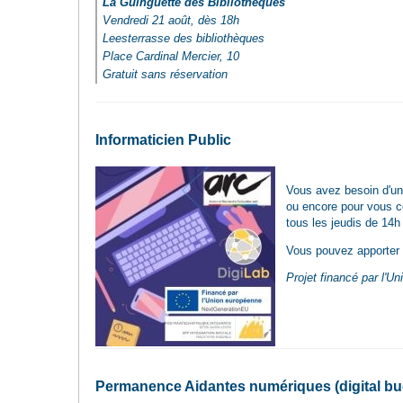
La Guinguette des Bibliothèques
Vendredi 21 août, dès 18h
Leesterrasse des bibliothèques
Place Cardinal Mercier, 10
Gratuit sans réservation
Informaticien Public
Vous avez besoin d'un 
ou encore pour vous co
tous les jeudis de 14
Vous pouvez apporter v
Projet financé par l'U
Permanence Aidantes numériques (digital bu