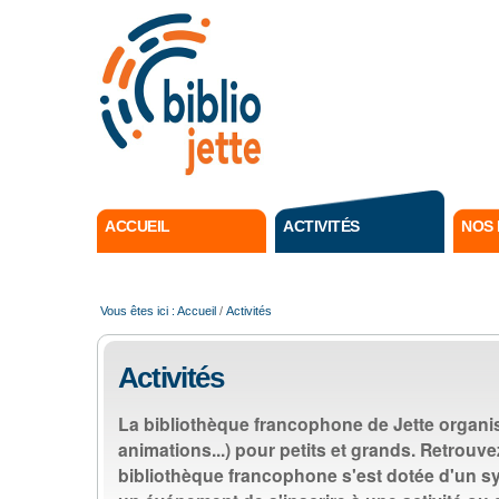
Outils
personne
ACCUEIL
ACTIVITÉS
NOS 
Vous êtes ici :
Accueil
/
Activités
Activités
La bibliothèque francophone de Jette organis
animations...) pour petits et grands. Retrouve
bibliothèque francophone s'est dotée d'un sys