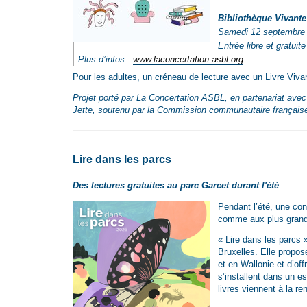
Bibliothèque Vivante
Samedi 12 septembre 
Entrée libre et gratuite
Plus d’infos :
www.laconcertation-asbl.org
Pour les adultes, un créneau de lecture avec un Livre Vivan
Projet porté par La Concertation ASBL, en partenariat avec
Jette, soutenu par la Commission communautaire française 
Lire dans les parcs
Des lectures gratuites au parc Garcet durant l'été
Pendant l’été, une con
comme aux plus gran
« Lire dans les parcs 
Bruxelles. Elle propose
et en Wallonie et d’o
s’installent dans un es
livres viennent à la re