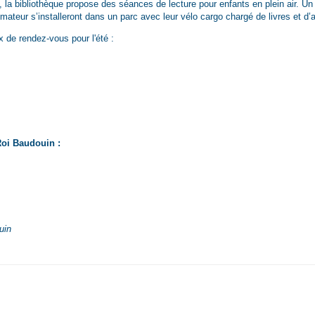
la bibliothèque propose des séances de lecture pour enfants en plein air. Un
nimateur s’installeront dans un parc avec leur vélo cargo chargé de livres et d
ux de rendez-vous pour l'été :
Roi Baudouin :
uin