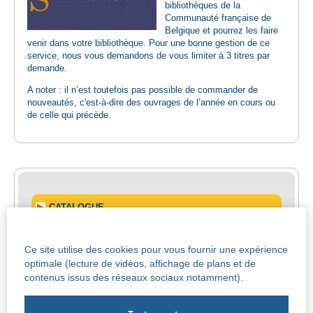
bibliothèques de la
Communauté française de
Belgique et pourrez les faire
venir dans votre bibliothèque. Pour une bonne gestion de ce
service, nous vous demandons de vous limiter à 3 titres par
demande.
A noter : il n’est toutefois pas possible de commander de
nouveautés, c'est-à-dire des ouvrages de l’année en cours ou
de celle qui précède.
CATALOGUE
MODALITES D'INSCRIPTION
Ce site utilise des cookies pour vous fournir une expérience
optimale (lecture de vidéos, affichage de plans et de
contenus issus des réseaux sociaux notamment).
MON COMPTE