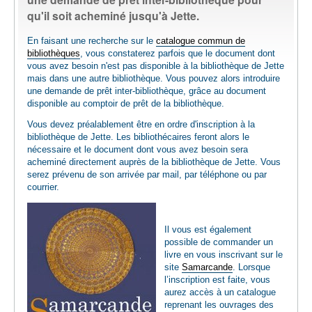
qu'il soit acheminé jusqu'à Jette.
LIVRES / SERVICES
En faisant une recherche sur le
catalogue commun de
bibliothèques
, vous constaterez parfois que le document dont
vous avez besoin n'est pas disponible à la bibliothèque de Jette
ENSEIGNANTS
mais dans une autre bibliothèque. Vous pouvez alors introduire
une demande de prêt inter-bibliothèque, grâce au document
disponible au comptoir de prêt de la bibliothèque.
PLANTOTEK - GRAINOTHÈQUE
Vous devez préalablement être en ordre d'inscription à la
bibliothèque de Jette. Les bibliothécaires feront alors le
INFOS PRATIQUES
nécessaire et le document dont vous avez besoin sera
acheminé directement auprès de la bibliothèque de Jette. Vous
serez prévenu de son arrivée par mail, par téléphone ou par
courrier.
Il vous est également
possible de commander un
livre en vous inscrivant sur le
site
Samarcande
. Lorsque
l’inscription est faite, vous
aurez accès à un catalogue
reprenant les ouvrages des