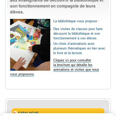
son fonctionnement en compagnie de leurs
élèves.
LIVRES / SERVICES
La bibliothèque vous propose :
ENSEIGNANTS
Des visites de classes pour faire
découvrir la bibliothèque et son
fonctionnement à vos élèves.
PLANTOTEK - GRAINOTHÈQUE
Un choix d’animations avec
plusieurs thématiques en lien avec
INFOS PRATIQUES
le livre et la lecture.
Cliquez ici pour consulter
la brochure qui détaille les
animations et visites que nous
vous proposons
.
CATALOGUE