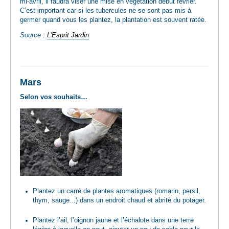
mi-avril, il faudra viser une mise en végétation début février.
C’est important car si les tubercules ne se sont pas mis à
germer quand vous les plantez, la plantation est souvent ratée.
Source :
L'Esprit Jardin
Mars
Selon vos souhaits…
Plantez un carré de plantes aromatiques (romarin, persil,
thym, sauge...) dans un endroit chaud et abrité du potager.
Plantez l’ail, l’oignon jaune et l’échalote dans une terre