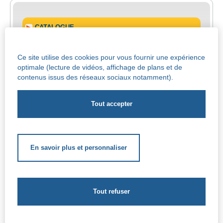
CATALOGUE
MODALITES D'INSCRIPTION
Ce site utilise des cookies pour vous fournir une expérience
optimale (lecture de vidéos, affichage de plans et de
contenus issus des réseaux sociaux notamment).
MON COMPTE
En savoir plus et personnaliser