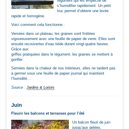
tégument qui les empêche de
s’humidifier rapidement. Un petit
truc permet d’obtenir une levée
rapide et homogène.
Voici comment cela fonctionne :
Versées dans un plateau, les graines sont frottées
vigoureusement avec une feuille de papier de verre. Elles sont
ensuite recouvertes d’eau tiède durant vingt-quatre heures.
Grâce aux
griffes pratiquées dans le tégument, les graines se mettent à
gonfler.
Semées dans la chaleur de nos intérieurs, elles ne tardent pas
à germer sous une feuille de papier journal qui maintient
l’humidité…
Source :
Jardins & Loisirs
Juin
Fleurir les balcons et terrasses pour l’été
Un balcon fleuri de juin
jusqu’aux gelées,