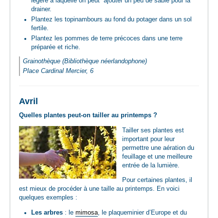
légère à laquelle on peut ajouter un peu de sable pour la
drainer.
Plantez les topinambours au fond du potager dans un sol
fertile.
Plantez les pommes de terre précoces dans une terre
préparée et riche.
Grainothèque (Bibliothèque néerlandophone)
Place Cardinal Mercier, 6
Avril
Quelles plantes peut-on tailler au printemps ?
Tailler ses plantes est
important pour leur
permettre une aération du
feuillage et une meilleure
entrée de la lumière.
Pour certaines plantes, il
est mieux de procéder à une taille au printemps. En voici
quelques exemples :
Les arbres
: le
mimosa
, le plaqueminier d’Europe et du