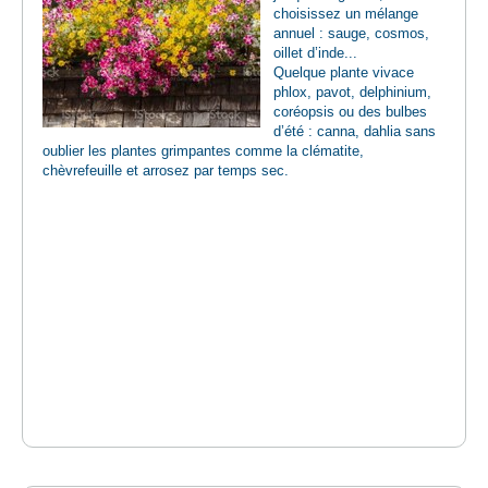
choisissez un mélange
annuel : sauge, cosmos,
oillet d’inde...
Quelque plante vivace
phlox, pavot, delphinium,
coréopsis ou des bulbes
d’été : canna, dahlia sans
oublier les plantes grimpantes comme la clématite,
chèvrefeuille et arrosez par temps sec.