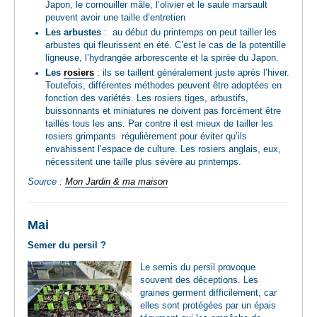
Japon, le cornouiller mâle, l’olivier et le saule marsault
peuvent avoir une taille d’entretien
Les arbustes
: au début du printemps on peut tailler les
arbustes qui fleurissent en été. C’est le cas de la potentille
ligneuse, l’hydrangée arborescente et la spirée du Japon.
Les
rosiers
: ils se taillent généralement juste après l’hiver.
Toutefois, différentes méthodes peuvent être adoptées en
fonction des variétés. Les rosiers tiges, arbustifs,
buissonnants et miniatures ne doivent pas forcément être
taillés tous les ans. Par contre il est mieux de tailler les
rosiers grimpants régulièrement pour éviter qu’ils
envahissent l’espace de culture. Les rosiers anglais, eux,
nécessitent une taille plus sévère au printemps.
Source :
Mon Jardin & ma maison
Mai
Semer du persil ?
Le semis du persil provoque
souvent des déceptions. Les
graines germent difficilement, car
elles sont protégées par un épais