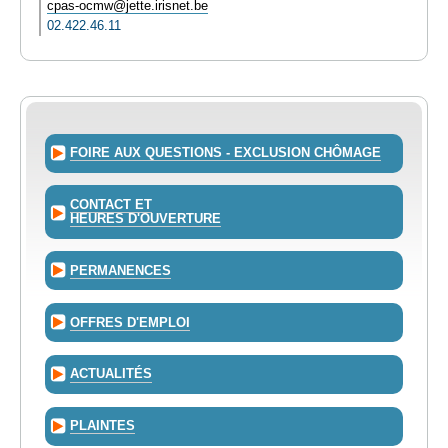
cpas-ocmw@jette.irisnet.be
02.422.46.11
FOIRE AUX QUESTIONS - EXCLUSION CHÔMAGE
CONTACT ET
HEURES D'OUVERTURE
PERMANENCES
OFFRES D'EMPLOI
ACTUALITÉS
PLAINTES