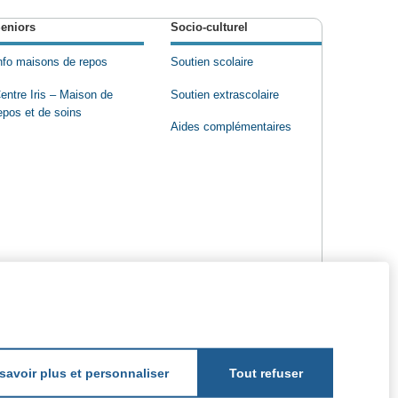
eniors
Socio-culturel
nfo maisons de repos
Soutien scolaire
entre Iris – Maison de
Soutien extrascolaire
epos et de soins
Aides complémentaires
savoir plus et personnaliser