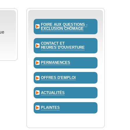
FOIRE AUX QUESTIONS -
EXCLUSION CHÔMAGE
ue
CONTACT ET
HEURES D'OUVERTURE
PERMANENCES
OFFRES D'EMPLOI
ACTUALITÉS
PLAINTES