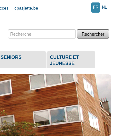
FR
NL
accès
cpasjette.be
Chercher par
Recherche
avancée…
SENIORS
CULTURE ET
JEUNESSE