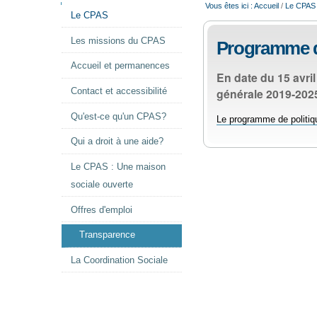
NAVIGATION
Vous êtes ici :
Accueil
/
Le CPAS
Le CPAS
Les missions du CPAS
Programme de
Accueil et permanences
En date du 15 avri
générale 2019-2025
Contact et accessibilité
Qu'est-ce qu'un CPAS?
Le programme de politiq
Qui a droit à une aide?
Le CPAS : Une maison
sociale ouverte
Offres d'emploi
Transparence
La Coordination Sociale