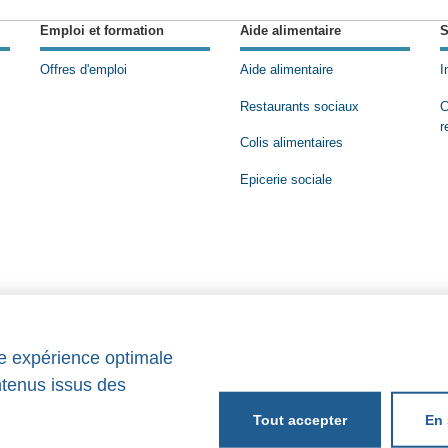
Emploi et formation
Aide alimentaire
S
Offres d'emploi
Aide alimentaire
I
Restaurants sociaux
C
r
Colis alimentaires
Epicerie sociale
ne expérience optimale
ntenus issus des
En 