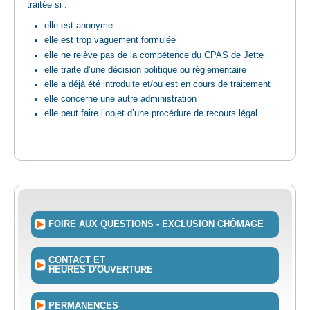
traitée si :
elle est anonyme
elle est trop vaguement formulée
elle ne relève pas de la compétence du CPAS de Jette
elle traite d’une décision politique ou réglementaire
elle a déjà été introduite et/ou est en cours de traitement
elle concerne une autre administration
elle peut faire l’objet d’une procédure de recours légal
FOIRE AUX QUESTIONS - EXCLUSION CHÔMAGE
CONTACT ET
HEURES D'OUVERTURE
PERMANENCES