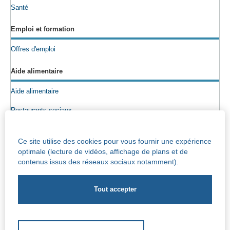
Santé
Emploi et formation
Offres d'emploi
Aide alimentaire
Aide alimentaire
Restaurants sociaux
Colis alimentaires
Ce site utilise des cookies pour vous fournir une expérience
Epicerie sociale
optimale (lecture de vidéos, affichage de plans et de
contenus issus des réseaux sociaux notamment).
Seniors
Info maisons de repos
Centre Iris – Maison de repos et de soins