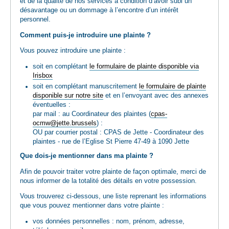
et de la qualité de nos services à condition d’avoir subi un
désavantage ou un dommage à l’encontre d’un intérêt
personnel.
Comment puis-je introduire une plainte ?
Vous pouvez introduire une plainte :
soit en complétant
le formulaire de plainte disponible via
Irisbox
soit en complétant manuscritement
le formulaire de plainte
disponible sur notre site
et en l’envoyant avec des annexes
éventuelles :
par mail : au Coordinateur des plaintes (
cpas-
ocmw@jette.brussels
) :
OU par courrier postal : CPAS de Jette - Coordinateur des
plaintes - rue de l’Eglise St Pierre 47-49 à 1090 Jette
Que dois-je mentionner dans ma plainte ?
Afin de pouvoir traiter votre plainte de façon optimale, merci de
nous informer de la totalité des détails en votre possession.
Vous trouverez ci-dessous, une liste reprenant les informations
que vous pouvez mentionner dans votre plainte :
vos données personnelles : nom, prénom, adresse,