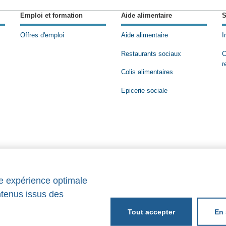
Emploi et formation
Aide alimentaire
S
Offres d'emploi
Aide alimentaire
I
Restaurants sociaux
C
r
Colis alimentaires
Epicerie sociale
ne expérience optimale
ntenus issus des
En 