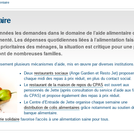
entaire
aire
nnées les demandes dans le domaine de l’aide alimentaire 
nté. Les dépenses quotidiennes liées à l’alimentation fais
prioritaires des ménages, la situation est critique pour une 
ont de nombreuses familles.
eusement plusieurs mécanismes d’aide, mis en œuvre par diverses institutions
Deux
restaurants sociaux
(Ange Gardien et Resto Jet) propose
chaque midi des repas à prix réduit, en plus du contact social.
Le
restaurant de la maison de repos du CPAS
est ouvert aux
pensionnés de Jette (après consultation du service d’aide aux f
du CPAS) et propose également des repas à prix réduit.
Le Centre d’Entraide de Jette organise chaque semaine une
distribution de colis alimentaires
grâce notamment au soutien d
banque alimentaire.
ie solidaire
favorise l'accès à une alimentation saine pour tous.