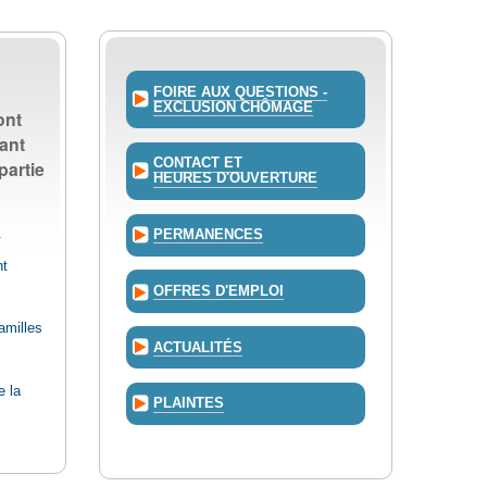
FOIRE AUX QUESTIONS -
EXCLUSION CHÔMAGE
ont
ant
CONTACT ET
partie
HEURES D'OUVERTURE
.
PERMANENCES
nt
OFFRES D'EMPLOI
amilles
ACTUALITÉS
e la
PLAINTES