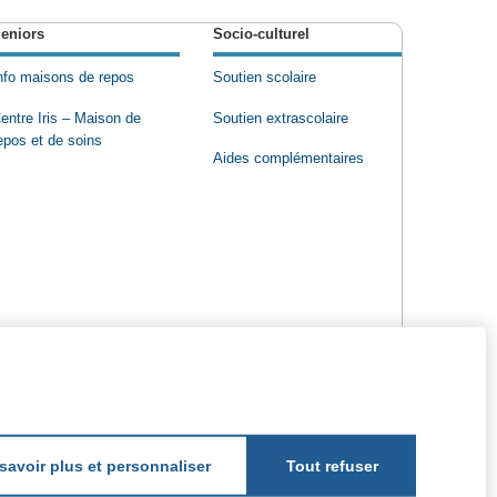
eniors
Socio-culturel
nfo maisons de repos
Soutien scolaire
entre Iris – Maison de
Soutien extrascolaire
epos et de soins
Aides complémentaires
savoir plus et personnaliser