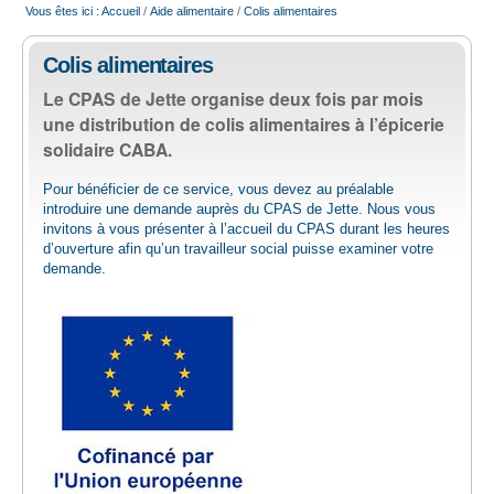
Vous êtes ici :
Accueil
/
Aide alimentaire
/
Colis alimentaires
EMPLOI
Colis alimentaires
AIDE ALIMENTAIRE
Le CPAS de Jette organise deux fois par mois
une distribution de colis alimentaires à l’épicerie
solidaire CABA.
SENIORS
Pour bénéficier de ce service, vous devez au préalable
introduire une demande auprès du CPAS de Jette. Nous vous
CULTURE ET JEUNESSE
invitons à vous présenter à l’accueil du CPAS durant les heures
d’ouverture afin qu’un travailleur social puisse examiner votre
demande.