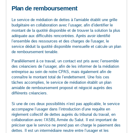
Plan de remboursement
Le service de médiation de dettes à l'amiable établit une grille
budgétaire en collaboration avec l’usager, afin d’identifier le
montant de la quotité disponible et de trouver la solution la plus
adéquate aux difficultés rencontrées. Après avoir identifié
l’ensemble des ressources et des charges de l'usager, le
service déduit la quotité disponible mensuelle et calcule un plan
de remboursement tenable.
Parallèlement à ce travail, un contact est pris avec l’ensemble
des créanciers de l’usager, afin de les informer de la médiation
entreprise au sein de notre CPAS, mais également afin de
connaître le montant total de l’endettement. Une fois ces
tâches accomplies, le service de médiation établit un plan
amiable de remboursement proposé et négocié auprès des
différents créanciers.
Si une de ces deux possibilités n’est pas applicable, le service
accompagne l’usager dans l’introduction d’une requête en
règlement collectif de dettes auprès du tribunal du travail, en
collaboration avec l’ASBL Armée du Salut. Il est important de
préciser que le service ne prend pas en charge le paiement des
dettes. Il est un intermédiaire neutre entre l’usager et les