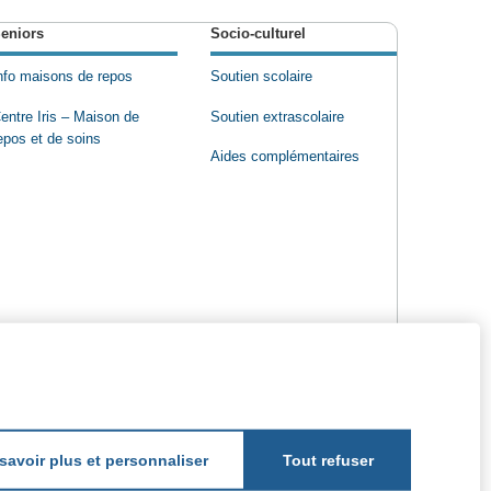
eniors
Socio-culturel
nfo maisons de repos
Soutien scolaire
entre Iris – Maison de
Soutien extrascolaire
epos et de soins
Aides complémentaires
savoir plus et personnaliser