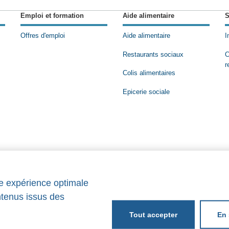
Emploi et formation
Aide alimentaire
S
Offres d'emploi
Aide alimentaire
I
Restaurants sociaux
C
r
Colis alimentaires
Epicerie sociale
ne expérience optimale
ntenus issus des
En 