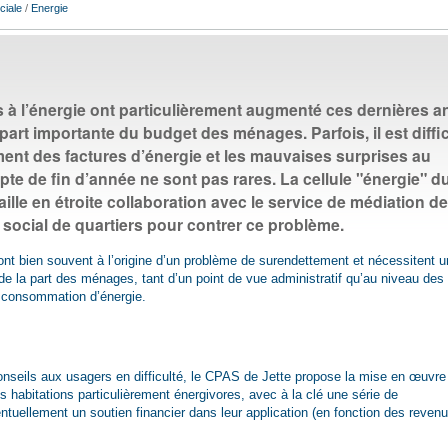
ciale
/
Energie
 à l’énergie ont particulièrement augmenté ces dernières 
part importante du budget des ménages. Parfois, il est diffic
ent des factures d’énergie et les mauvaises surprises au
 de fin d’année ne sont pas rares. La cellule "énergie" d
ille en étroite collaboration avec le service de médiation de
e social de quartiers pour contrer ce problème.
ont bien souvent à l’origine d’un problème de surendettement et nécessitent u
 de la part des ménages, tant d’un point de vue administratif qu’au niveau des
 consommation d’énergie.
onseils aux usagers en difficulté, le CPAS de Jette propose la mise en œuvre
s habitations particulièrement énergivores, avec à la clé une série de
uellement un soutien financier dans leur application (en fonction des reven