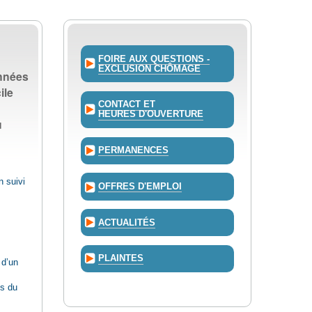
FOIRE AUX QUESTIONS -
EXCLUSION CHÔMAGE
années
ile
CONTACT ET
HEURES D'OUVERTURE
u
PERMANENCES
n suivi
OFFRES D'EMPLOI
ACTUALITÉS
PLAINTES
 d’un
us du