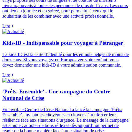
Thys propose des cours de langues et de couture de différents
niveaux, ouverts à toutes les personnes de plus de 15 ans. Les cours
ont lieu en journée et en soirée, pour permettre à ceux qui le
souhaitent de les combiner avec une activité professionnelle.
Lire +
Kids-ID - Indispensable pour voyager à l’étranger
La kids-ID est la carte d’identité pour les enfants belges de moins de
douze ans. Si vous voyagez en Europe avec votre enfant, vous
devez demander une kids-ID à votre administration communale.
Lire +
‘Prêts. Ensemble’ - Une campagne du Centre
National de Crise
Fin avril, le Centre de Crise National a lancé la campagne ‘Prêts.
Ensemble’, invitant les citoyennes et citoyens à renforcer leur
résilience face aux situations d'urgence. Le message de la campagne
est simple : adopter de bons réflexes dès aujourd’hui permet de
réagir de la bonne manière face à une situation de crise.