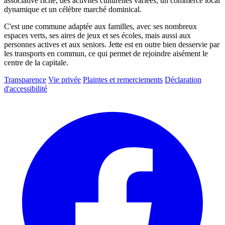
associative riche, des activités culturelles variées, un commerce local
dynamique et un célèbre marché dominical.
C'est une commune adaptée aux familles, avec ses nombreux
espaces verts, ses aires de jeux et ses écoles, mais aussi aux
personnes actives et aux seniors. Jette est en outre bien desservie par
les transports en commun, ce qui permet de rejoindre aisément le
centre de la capitale.
Transparence
Vie privée
Plaintes et remerciements
Déclaration
d'accessibilité