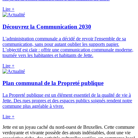
Lire +
Découvrez la Communication 2030
L'administration communale a décidé de revoir l'ensemble de sa
communication, sans pour autant oublier les supports papier.
L’objectif est clair : offrir une communication communale moderne,
tournée vers les habitantes et habitants de Jette.
Lire +
Plan communal de la Propreté publique
La Propreté publique est un élément essentiel de la qualité de vie à
Jette. Des rues propres et des espaces publics soignés rendent notre
commune plus agréable à vivre.
Lire +
Jette est un joyau caché du nord-ouest de Bruxelles. Cette commune
verdoyante et vivante possède des atouts indéniables, dont une vie