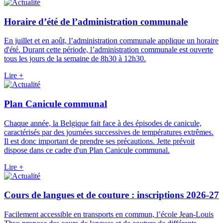
Horaire d’été de l’administration communale
En juillet et en août, l’administration communale applique un horaire
d'été. Durant cette période, l’administration communale est ouverte
tous les jours de la semaine de 8h30 à 12h30.
Lire +
Plan Canicule communal
Chaque année, la Belgique fait face à des épisodes de canicule,
caractérisés par des journées successives de températures extrêmes.
Il est donc important de prendre ses précautions. Jette prévoit
dispose dans ce cadre d'un Plan Canicule communal.
Lire +
Cours de langues et de couture : inscriptions 2026-27
Facilement accessible en transports en commun, l’école Jean-Louis