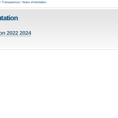
/
Transparence
/
Notes d'orientation
ntation
ion 2022 2024