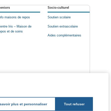
eniors
Socio-culturel
nfo maisons de repos
Soutien scolaire
entre Iris – Maison de
Soutien extrascolaire
epos et de soins
Aides complémentaires
savoir plus et personnaliser