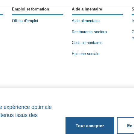
Emploi et formation
Aide alimentaire
S
Offres d'emploi
Aide alimentaire
I
Restaurants sociaux
C
r
Colis alimentaires
Epicerie sociale
ne expérience optimale
ntenus issus des
En 