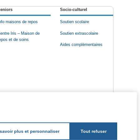
eniors
Socio-culturel
nfo maisons de repos
Soutien scolaire
entre Iris – Maison de
Soutien extrascolaire
epos et de soins
Aides complémentaires
savoir plus et personnaliser