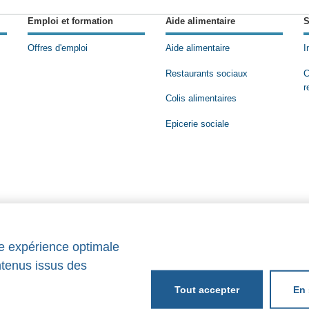
Emploi et formation
Aide alimentaire
S
Offres d'emploi
Aide alimentaire
I
Restaurants sociaux
C
r
Colis alimentaires
Epicerie sociale
ne expérience optimale
ntenus issus des
En 